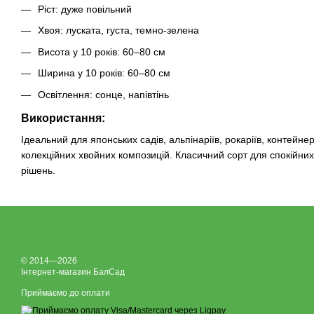
Ріст: дуже повільний
Хвоя: луската, густа, темно-зелена
Висота у 10 років: 60–80 см
Ширина у 10 років: 60–80 см
Освітлення: сонце, напівтінь
Використання:
Ідеальний для японських садів, альпінаріїв, рокаріїв, контейне
колекційних хвойних композицій. Класичний сорт для спокійни
рішень.
© 2014—2026
Інтернет-магазин БалСад
Приймаємо до оплати