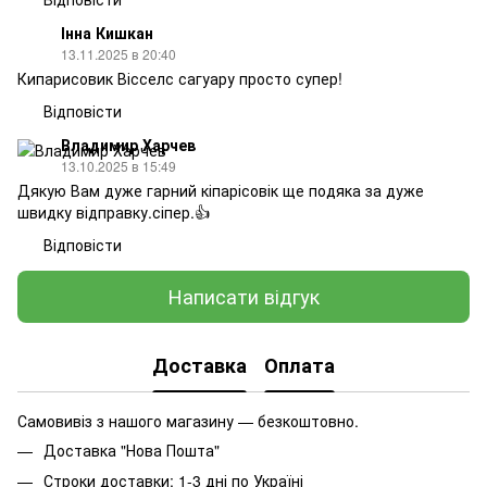
Інна Кишкан
13.11.2025 в 20:40
Кипарисовик Вісселс сагуару просто супер!
Відповісти
Владимир Харчев
13.10.2025 в 15:49
Дякую Вам дуже гарний кіпарісовік ще подяка за дуже
швидку відправку.сіпер.👍
Відповісти
Написати відгук
Доставка
Оплата
Самовивіз з нашого магазину — безкоштовно.
Доставка "Нова Пошта"
Строки доставки: 1-3 дні по Україні