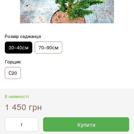
Розмір саджанця
30–40см
70–90см
Горщик
С20
В наявності
1 450 грн
Купити