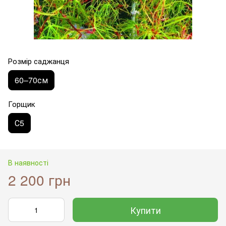
Розмір саджанця
60–70см
Горщик
С5
В наявності
2 200 грн
Купити