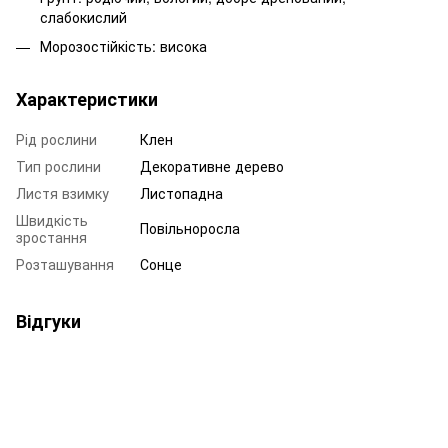
слабокислий
Морозостійкість: висока
Характеристики
Рід рослини
Клен
Тип рослини
Декоративне дерево
Листя взимку
Листопадна
Швидкість
Повільноросла
зростання
Розташування
Сонце
Відгуки