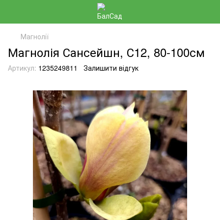
Магнолії
Магнолія Сансейшн, С12, 80-100см
Артикул:
1235249811
Залишити відгук