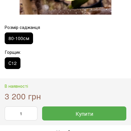
Розмір саджанця
80-100см
Горщик
С12
В наявності
3 200 грн
Купити