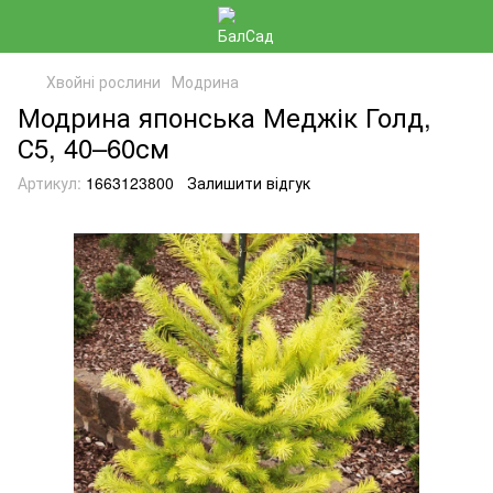
Хвойні рослини
Модрина
Модрина японська Меджік Голд,
С5, 40–60см
Артикул:
1663123800
Залишити відгук