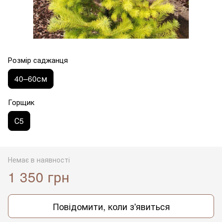
Розмір саджанця
40–60см
Горщик
С5
Немає в наявності
1 350 грн
Повідомити, коли з'явиться