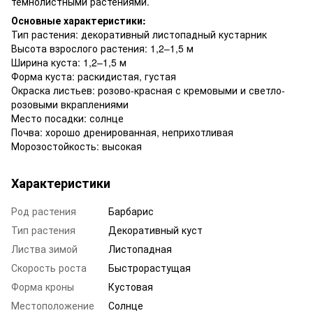
тёмнолистными растениями.
Основные характеристики:
Тип растения: декоративный листопадный кустарник
Высота взрослого растения: 1,2–1,5 м
Ширина куста: 1,2–1,5 м
Форма куста: раскидистая, густая
Окраска листьев: розово-красная с кремовыми и светло-
розовыми вкраплениями
Место посадки: солнце
Почва: хорошо дренированная, неприхотливая
Морозостойкость: высокая
Характеристики
Род растения
Барбарис
Тип растения
Декоративный куст
Листва зимой
Листопадная
Скорость роста
Быстрорастущая
Форма кроны
Кустовая
Местоположение
Солнце