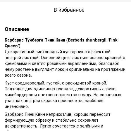
В избранное
Описание
Барбарис Тунберга Пинк Квин (Berberis thunbergii ‘Pink
Queen’)
Декоративный листопадный кустарник с эффектной
пёстрой листвой. Основной цвет листьев розово-красный с
кремовыми и светло-розовыми вкраплениями, благодаря
чему растение выглядит ярко и оригинально на протяжении
всего сезона.
Куст среднерослый, густой, с раскидистой кроной.
Подходит для одиночных посадок, декоративных групп,
миксбордеров и цветовых акцентов в саду. На солнечных
участках пёстрая окраска проявляется наиболее
интенсивно.
Барбарис Пинк Квин неприхотлив, хорошо переносит
формирующую обрезку и стабильно сохраняет
декоративность. Легко сочетается с зелёными и