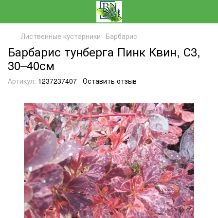
Лиственные кустарники
Барбарис
Барбарис тунберга Пинк Квин, С3,
30–40см
Артикул:
1237237407
Оставить отзыв