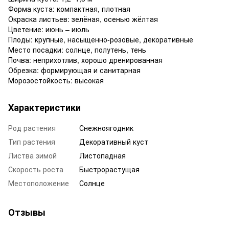
Форма куста: компактная, плотная
Окраска листьев: зелёная, осенью жёлтая
Цветение: июнь – июль
Плоды: крупные, насыщенно-розовые, декоративные
Место посадки: солнце, полутень, тень
Почва: неприхотлив, хорошо дренированная
Обрезка: формирующая и санитарная
Морозостойкость: высокая
Характеристики
Род растения
Снежноягодник
Тип растения
Декоративный куст
Листва зимой
Листопадная
Скорость роста
Быстрорастущая
Местоположение
Солнце
Отзывы