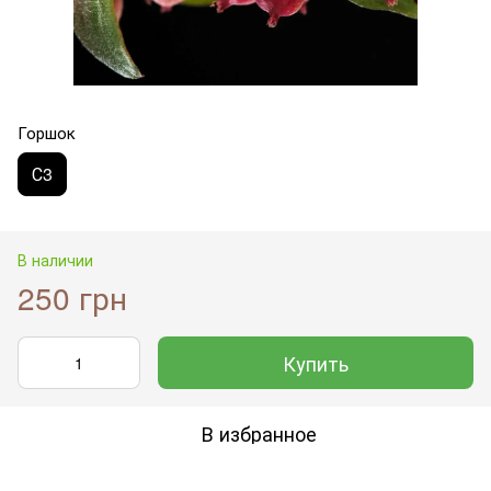
Горшок
С3
В наличии
250 грн
Купить
В избранное