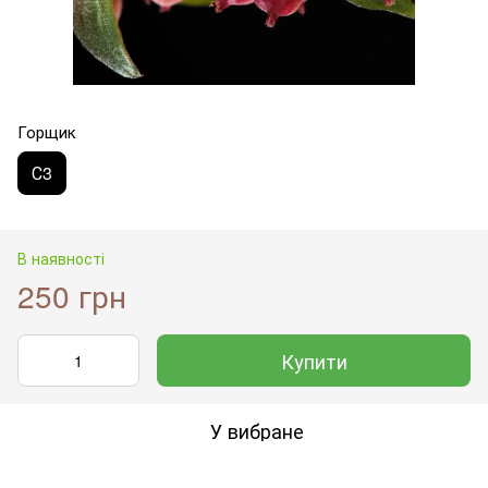
Горщик
С3
В наявності
250 грн
Купити
У вибране