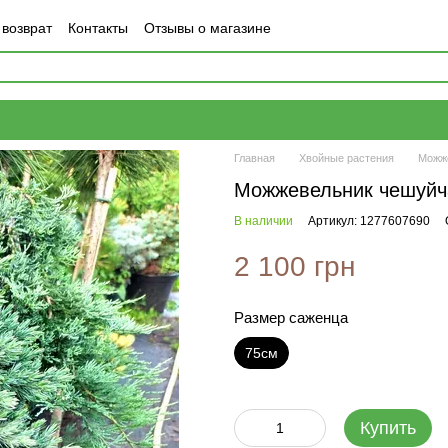
 возврат
Контакты
Отзывы о магазине
Главная
Хвойные растения
Можж
Можжевельник чешуйч
В наличии
Артикул: 1277607690
2 100 грн
Размер саженца
75см
Купить