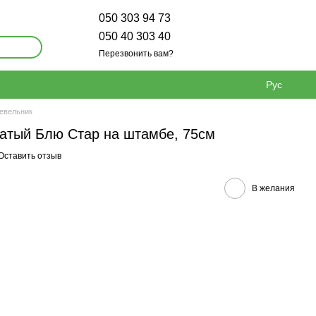
050 303 94 73
050 40 303 40
Перезвонить вам?
Рус
евельник
атый Блю Стар на штамбе, 75см
Оставить отзыв
В желания