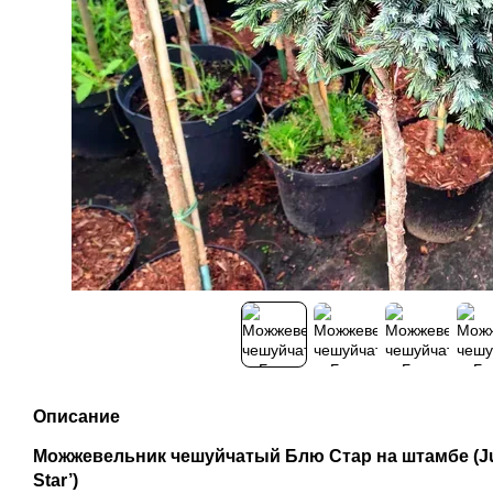
Описание
Можжевельник чешуйчатый Блю Стар на штамбе (Jun
Star’)