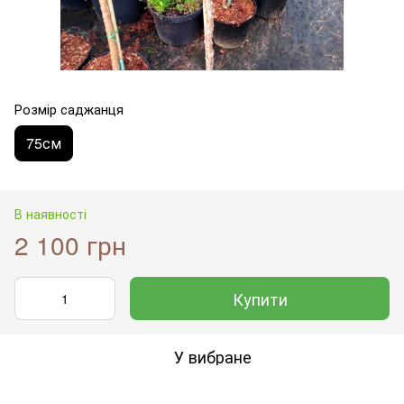
Розмір саджанця
75см
В наявності
2 100 грн
Купити
У вибране