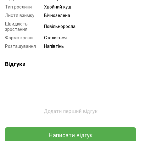
Тип рослини
Хвойний кущ
Листя взимку
Вічнозелена
Швидкість
Повільноросла
зростання
Форма крони
Стелиться
Розташування
Напівтінь
Відгуки
Додати перший відгук
Написати відгук