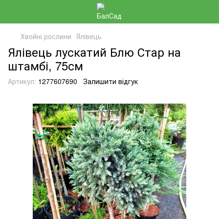
Хвойні рослини
Ялівець
Ялівець лускатий Блю Стар на
штамбі, 75см
Артикул:
1277607690
Залишити відгук