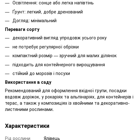
Освітлення: сонце або легка напівтінь
Ґрунт: легкий, добре дренований
Догляд: мінімальний
Переваги сорту
декоративний вигляд упродовж усього року
не потребує регулярної обрізки
компактний розмір — зручний для малих ділянок
підходить для контейнерного вирощування
стійкий до морозів і посухи
Використання в саду
Рекомендований для оформлення вхідної групи, посадки
вздовж доріжок, у рокаріях та альпінаріях, для контейнерів і
терас, а також у композиціях із хвойними та декоративно-
листяними рослинами.
Характеристики
Рід рослини
Ялівець