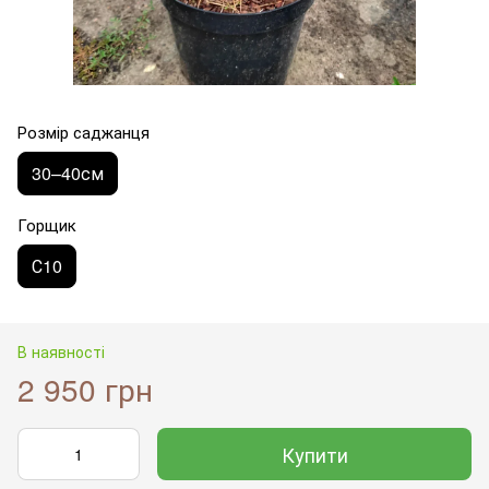
Розмір саджанця
30–40см
Горщик
С10
В наявності
2 950 грн
Купити