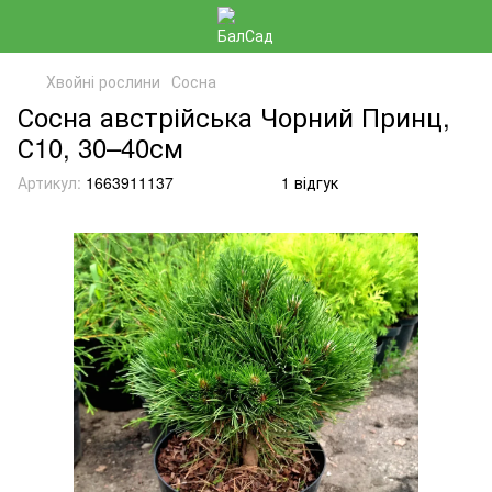
Хвойні рослини
Сосна
Сосна австрійська Чорний Принц,
С10, 30–40см
Артикул:
1663911137
1 відгук