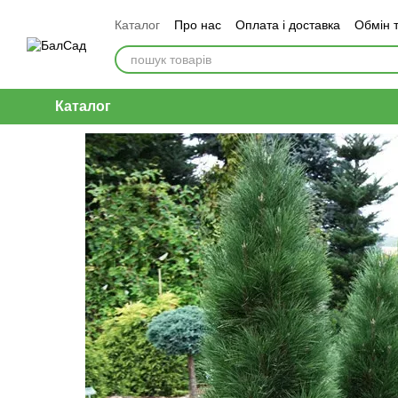
Перейти до основного контенту
Каталог
Про нас
Оплата і доставка
Обмін 
Каталог