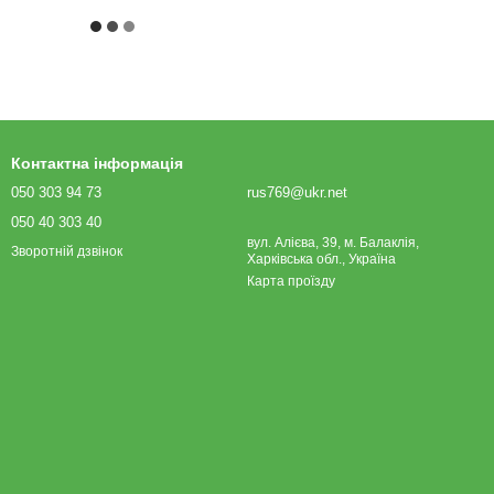
Контактна інформація
050 303 94 73
rus769@ukr.net
050 40 303 40
вул. Алієва, 39, м. Балаклія,
Зворотній дзвінок
Харківська обл., Україна
Карта проїзду