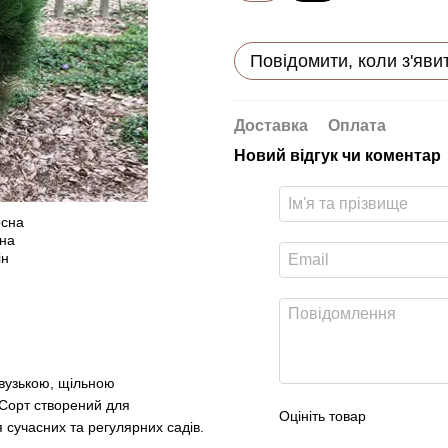
Повідомити, коли з'яви
Доставка
Оплата
Новий відгук чи коментар
 вузькою, щільною
Сорт створений для
Оцініть товар
 сучасних та регулярних садів.