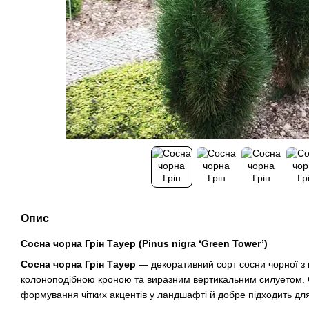
Опис
Сосна чорна Грін Тауер (Pinus nigra ‘Green Tower’)
Сосна чорна Грін Тауер
— декоративний сорт сосни чорної з
колоноподібною кроною та виразним вертикальним силуетом. 
формування чітких акцентів у ландшафті й добре підходить для