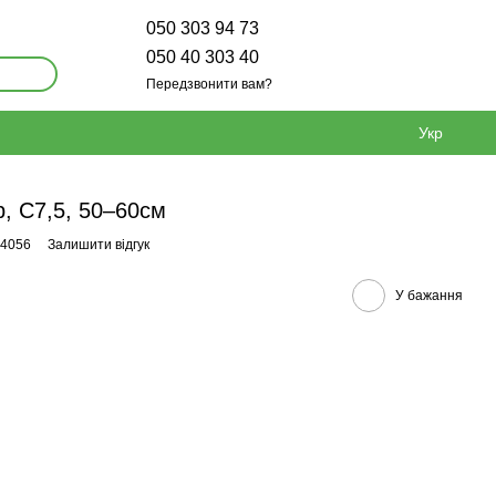
050 303 94 73
050 40 303 40
Передзвонити вам?
Укр
р, С7,5, 50–60см
44056
Залишити відгук
У бажання