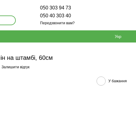
050 303 94 73
050 40 303 40
Передзвонити вам?
Укр
ін на штамбі, 60см
Залишити відгук
У бажання