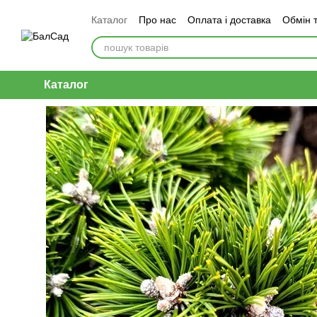
Перейти до основного контенту
Каталог
Про нас
Оплата і доставка
Обмін 
Каталог