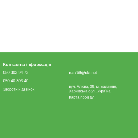
Контактна інформація
050 303 94 73
rus769@ukr.net
050 40 303 40
вул. Алієва, 39, м. Балаклія,
Зворотній дзвінок
Харківська обл., Україна
Карта проїзду