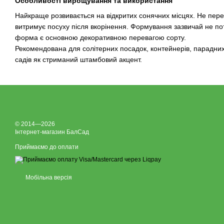
Особливості вирощування та використання
Найкраще розвивається на відкритих сонячних місцях. Не пере
витримує посуху після вкорінення. Формування зазвичай не п
форма є основною декоративною перевагою сорту.
Рекомендована для солітерних посадок, контейнерів, парадних 
садів як стриманий штамбовий акцент.
© 2014—2026
Інтернет-магазин БалСад
Приймаємо до оплати
Мобільна версія