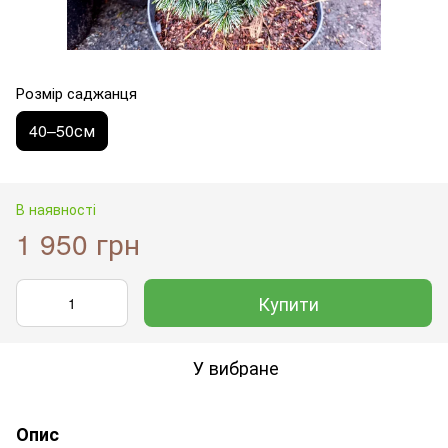
Розмір саджанця
40–50см
В наявності
1 950 грн
Купити
У вибране
Опис