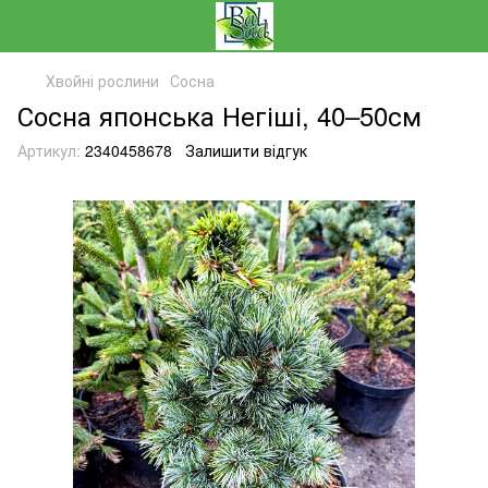
Хвойні рослини
Сосна
Сосна японська Негіші, 40–50см
Артикул:
2340458678
Залишити відгук