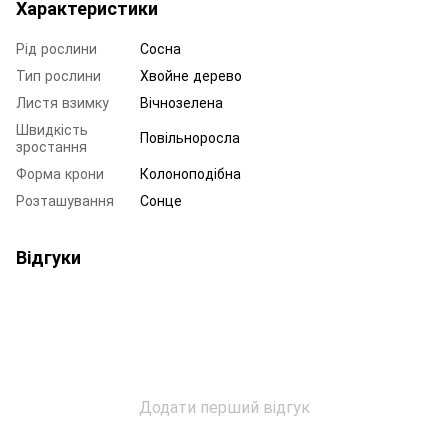
Характеристики
Рід рослини
Сосна
Тип рослини
Хвойне дерево
Листя взимку
Вічнозелена
Швидкість
Повільноросла
зростання
Форма крони
Колоноподібна
Розташування
Сонце
Відгуки
Додати перший відгук