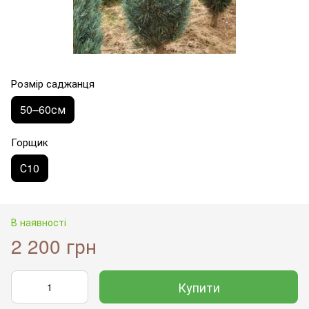
Розмір саджанця
50–60см
Горщик
С10
В наявності
2 200 грн
Купити