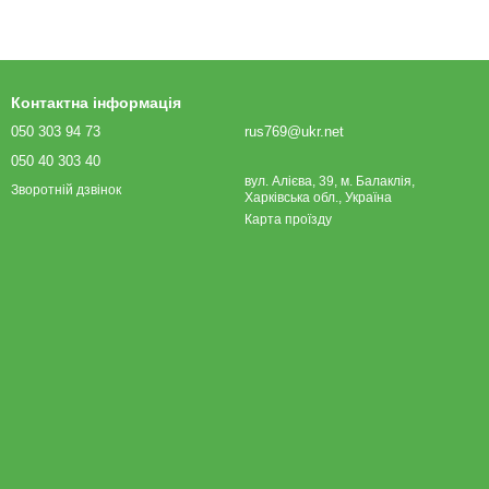
Контактна інформація
050 303 94 73
rus769@ukr.net
050 40 303 40
вул. Алієва, 39, м. Балаклія,
Зворотній дзвінок
Харківська обл., Україна
Карта проїзду