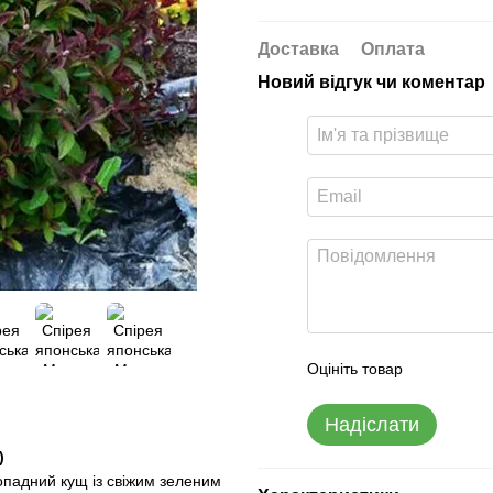
Доставка
Оплата
Новий відгук чи коментар
Оцініть товар
Надіслати
)
падний кущ із свіжим зеленим