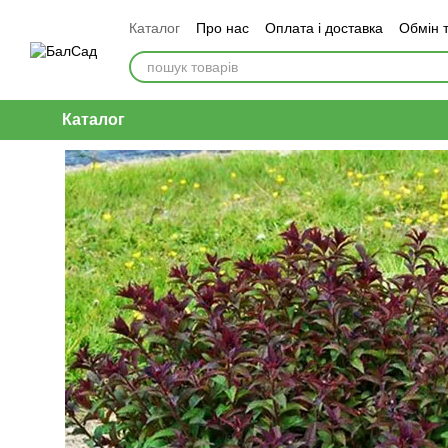
Перейти до основного контенту
Каталог
Про нас
Оплата і доставка
Обмін 
Каталог