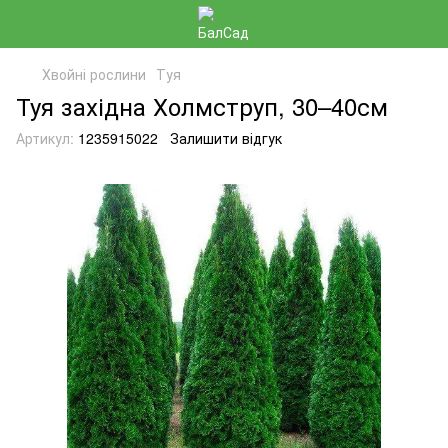
Хвойні рослини
Туя
Туя західна Холмструп, 30–40см
Артикул:
1235915022
Залишити відгук