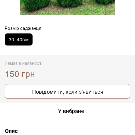
Розмір саджанця
30–40см
Немає в наявності
150 грн
Повідомити, коли з'явиться
У вибране
Опис