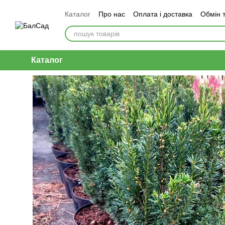
Перейти до основного контенту
Каталог
Про нас
Оплата і доставка
Обмін 
Каталог