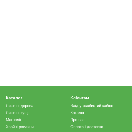
Каталог
Клієнтам
Листяні дерева
Вхід у особистий кабінет
Листяні кущі
Каталог
Магнолії
Про нас
Хвойні рослини
Оплата і доставка