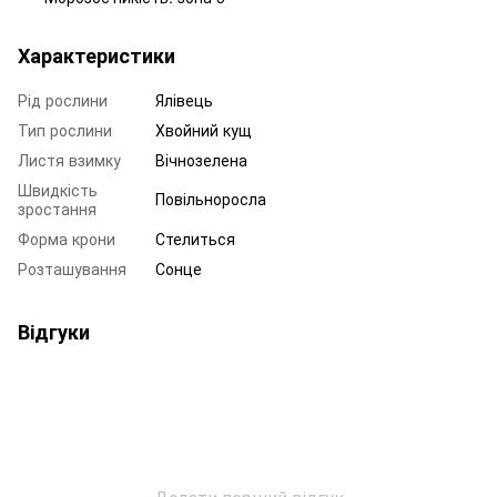
Характеристики
Рід рослини
Ялівець
Тип рослини
Хвойний кущ
Листя взимку
Вічнозелена
Швидкість
Повільноросла
зростання
Форма крони
Стелиться
Розташування
Сонце
Відгуки