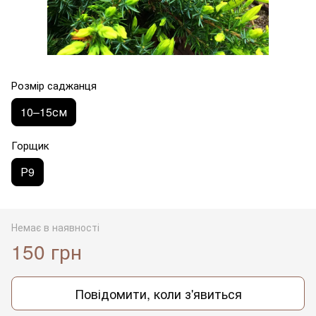
Розмір саджанця
10–15см
Горщик
Р9
Немає в наявності
150 грн
Повідомити, коли з'явиться