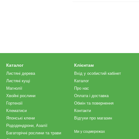
Каталог
Клієнтам
Листяні дерева
Вхід у особистий кабінет
Листяні кущі
Каталог
Магнолії
Про нас
Хвойні рослини
Оплата і доставка
Гортензії
Обмін та повернення
Клематиси
Контакти
Японські клени
Відгуки про магазин
Рододендрони, Азалії
Ми у соцмережах
Багаторічні рослини та трави