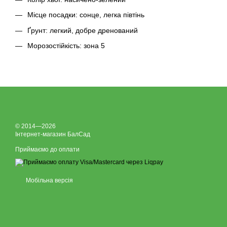
Місце посадки: сонце, легка півтінь
Ґрунт: легкий, добре дренований
Морозостійкість: зона 5
© 2014—2026
Інтернет-магазин БалСад
Приймаємо до оплати
Мобільна версія