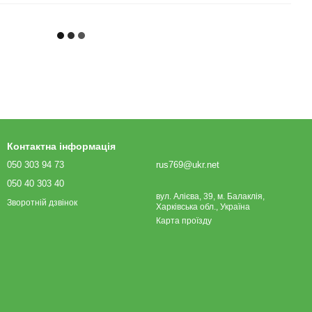
Контактна інформація
050 303 94 73
rus769@ukr.net
050 40 303 40
вул. Алієва, 39, м. Балаклія,
Зворотній дзвінок
Харківська обл., Україна
Карта проїзду