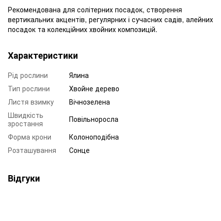
Рекомендована для солітерних посадок, створення
вертикальних акцентів, регулярних і сучасних садів, алейних
посадок та колекційних хвойних композицій.
Характеристики
Рід рослини
Ялина
Тип рослини
Хвойне дерево
Листя взимку
Вічнозелена
Швидкість
Повільноросла
зростання
Форма крони
Колоноподібна
Розташування
Сонце
Відгуки