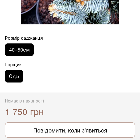
Розмір саджанця
40–50см
Горщик
С7,5
Немає в наявності
1 750 грн
Повідомити, коли з'явиться