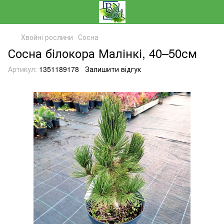
Хвойні рослини
Сосна
Сосна білокора Малінкі, 40–50см
Артикул:
1351189178
Залишити відгук