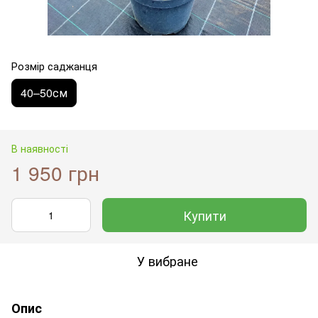
Розмір саджанця
40–50см
В наявності
1 950 грн
Купити
У вибране
Опис